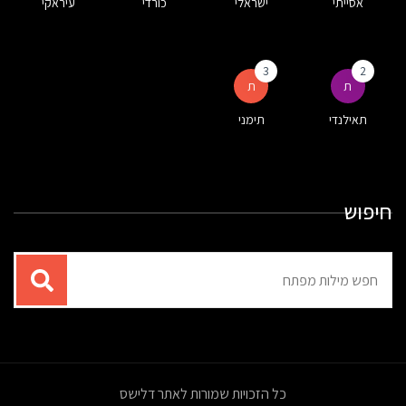
אסייתי
ישראלי
כורדי
עיראקי
3
2
ת
ת
תאילנדי
תימני
חיפוש
תוצאות
עבור
החיפוש:
כל הזכויות שמורות לאתר דלישס