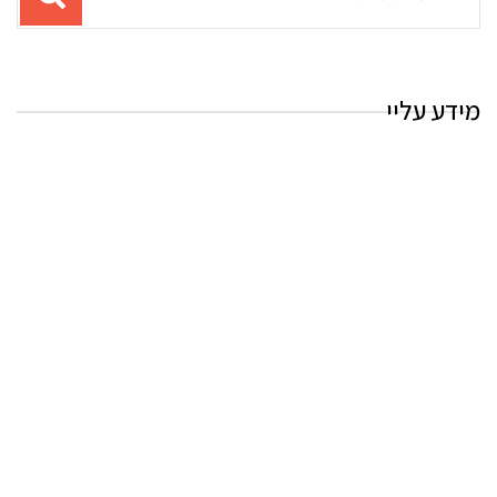
עבור
החיפוש:
מידע עליי