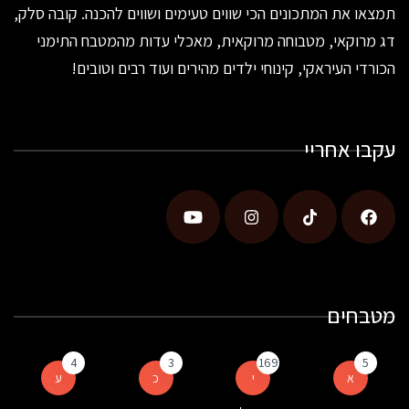
תמצאו את המתכונים הכי שווים טעימים ושווים להכנה. קובה סלק,
דג מרוקאי, מטבוחה מרוקאית, מאכלי עדות מהמטבח התימני
הכורדי העיראקי, קינוחי ילדים מהירים ועוד רבים וטובים!
עקבו אחריי
מטבחים
4
3
169
5
א
י
כ
ע