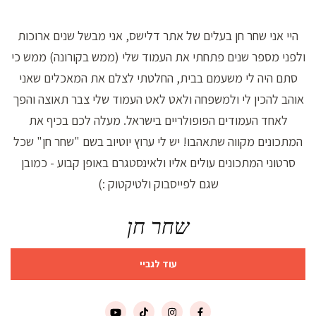
היי אני שחר חן בעלים של אתר דלישס, אני מבשל שנים ארוכות
ולפני מספר שנים פתחתי את העמוד שלי (ממש בקורונה) ממש כי
סתם היה לי משעמם בבית, החלטתי לצלם את המאכלים שאני
אוהב להכין לי ולמשפחה ולאט לאט העמוד שלי צבר תאוצה והפך
לאחד העמודים הפופולריים בישראל. מעלה לכם בכיף את
המתכונים מקווה שתאהבו! יש לי ערוץ יוטיוב בשם "שחר חן" שכל
סרטוני המתכונים עולים אליו ולאינסטגרם באופן קבוע - כמובן
שגם לפייסבוק ולטיקטוק :)
שחר חן
עוד לגביי