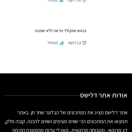
גנאש שוקולד פרווה ללא שמנת
13 דקות
מתחיל
אודות אתר דלישס
אתר דלישס מציג את המתכונים של הבלוגר שחר חן. באתר
תמצאו את המתכונים הכי שווים טעימים ושווים להכנה. קובה סלק,
דג מרוקאי, מטבוחה מרוקאית, מאכלי עדות מהמטבח התימני