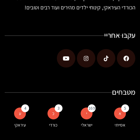
הכורדי העיראקי, קינוחי ילדים מהירים ועוד רבים וטובים!
עקבו אחריי
מטבחים
4
3
169
5
א
י
כ
ע
אסייתי
ישראלי
כורדי
עיראקי