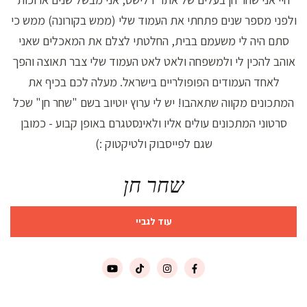
ולפני מספר שנים פתחתי את העמוד שלי (ממש בקורונה) ממש כי
סתם היה לי משעמם בבית, החלטתי לצלם את המאכלים שאני
אוהב להכין לי ולמשפחה ולאט לאט העמוד שלי צבר תאוצה והפך
לאחד העמודים הפופולריים בישראל. מעלה לכם בכיף את
המתכונים מקווה שתאהבו! יש לי ערוץ יוטיוב בשם "שחר חן" שכל
סרטוני המתכונים עולים אליו ולאינסטגרם באופן קבוע - כמובן
שגם לפייסבוק ולטיקטוק :)
שחר חן
עוד לגביי