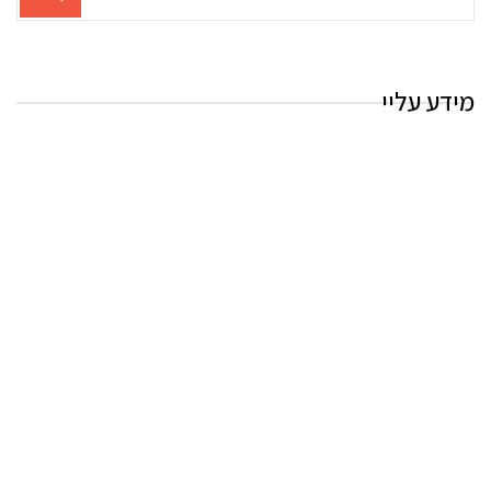
עבור
החיפוש:
מידע עליי