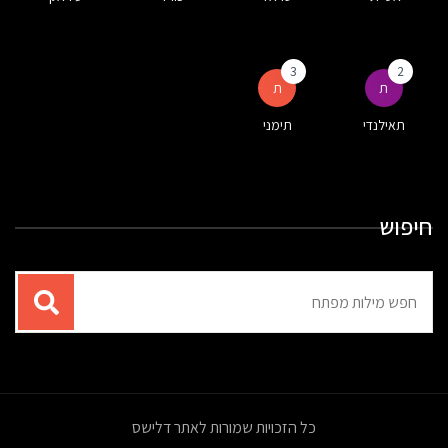
3
2
ת
ת
תאילנדי
תימני
חיפוש
תוצאות
עבור
החיפוש:
כל הזכויות שמורות לאתר דלישס