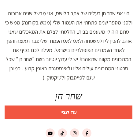
היי אני שחר חן בעלים של אתר דלישס, אני מבשל שנים ארוכות
ולפני מספר שנים פתחתי את העמוד שלי (ממש בקורונה) ממש כי
סתם היה לי משעמם בבית, החלטתי לצלם את המאכלים שאני
אוהב להכין לי ולמשפחה ולאט לאט העמוד שלי צבר תאוצה והפך
לאחד העמודים הפופולריים בישראל. מעלה לכם בכיף את
המתכונים מקווה שתאהבו! יש לי ערוץ יוטיוב בשם "שחר חן" שכל
סרטוני המתכונים עולים אליו ולאינסטגרם באופן קבוע - כמובן
שגם לפייסבוק ולטיקטוק :)
שחר חן
עוד לגביי