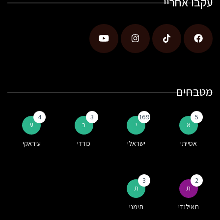
עקבו אחריי
מטבחים
4
3
169
5
א
י
כ
ע
אסייתי
ישראלי
כורדי
עיראקי
3
2
ת
ת
תאילנדי
תימני