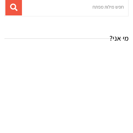
תוצאות
עבור
החיפוש:
מי אני?