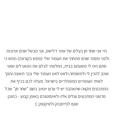
היי אני שחר חן בעלים של אתר דלישס, אני מבשל שנים ארוכות
ולפני מספר שנים פתחתי את העמוד שלי (ממש בקורונה) ממש כי
סתם היה לי משעמם בבית, החלטתי לצלם את המאכלים שאני
אוהב להכין לי ולמשפחה ולאט לאט העמוד שלי צבר תאוצה והפך
לאחד העמודים הפופולריים בישראל. מעלה לכם בכיף את
המתכונים מקווה שתאהבו! יש לי ערוץ יוטיוב בשם "שחר חן" שכל
סרטוני המתכונים עולים אליו ולאינסטגרם באופן קבוע - כמובן
שגם לפייסבוק ולטיקטוק :)