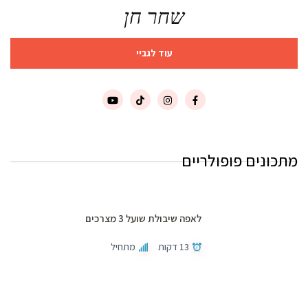
שחר חן
עוד לגביי
מתכונים פופולריים
לאפה שיבולת שועל 3 מצרכים
13 דקות
מתחיל