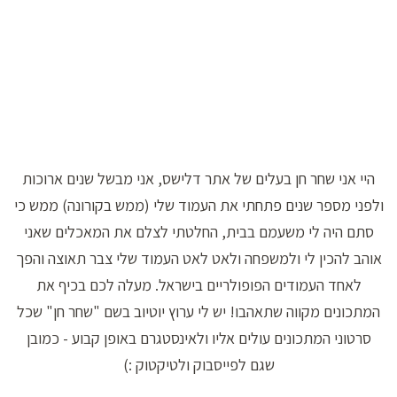
היי אני שחר חן בעלים של אתר דלישס, אני מבשל שנים ארוכות
ולפני מספר שנים פתחתי את העמוד שלי (ממש בקורונה) ממש כי
סתם היה לי משעמם בבית, החלטתי לצלם את המאכלים שאני
אוהב להכין לי ולמשפחה ולאט לאט העמוד שלי צבר תאוצה והפך
לאחד העמודים הפופולריים בישראל. מעלה לכם בכיף את
המתכונים מקווה שתאהבו! יש לי ערוץ יוטיוב בשם "שחר חן" שכל
סרטוני המתכונים עולים אליו ולאינסטגרם באופן קבוע - כמובן
שגם לפייסבוק ולטיקטוק :)