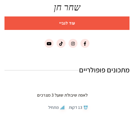
שחר חן
עוד לגביי
מתכונים פופולריים
לאפה שיבולת שועל 3 מצרכים
13 דקות
מתחיל