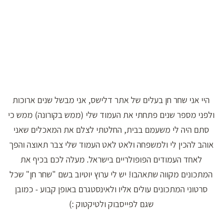
היי אני שחר חן בעלים של אתר דלישס, אני מבשל שנים ארוכות
ולפני מספר שנים פתחתי את העמוד שלי (ממש בקורונה) ממש כי
סתם היה לי משעמם בבית, החלטתי לצלם את המאכלים שאני
אוהב להכין לי ולמשפחה ולאט לאט העמוד שלי צבר תאוצה והפך
לאחד העמודים הפופולריים בישראל. מעלה לכם בכיף את
המתכונים מקווה שתאהבו! יש לי ערוץ יוטיוב בשם "שחר חן" שכל
סרטוני המתכונים עולים אליו ולאינסטגרם באופן קבוע - כמובן
שגם לפייסבוק ולטיקטוק :)