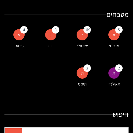
מטבחים
4
3
169
5
א
י
כ
ע
אסייתי
ישראלי
כורדי
עיראקי
3
2
ת
ת
תאילנדי
תימני
חיפוש
תוצאות