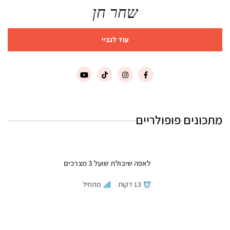
שחר חן
עוד לגביי
מתכונים פופולריים
לאפה שיבולת שועל 3 מצרכים
13 דקות
מתחיל