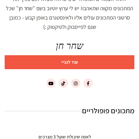
המתכונים מקווה שתאהבו! יש לי ערוץ יוטיוב בשם "שחר חן" שכל
סרטוני המתכונים עולים אליו ולאינסטגרם באופן קבוע - כמובן
שגם לפייסבוק ולטיקטוק :)
שחר חן
עוד לגביי
מתכונים פופולריים
לאפה שיבולת שועל 3 מצרכים