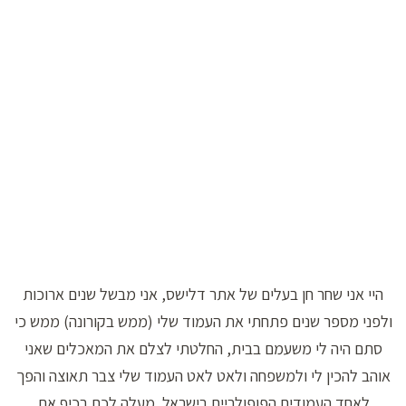
היי אני שחר חן בעלים של אתר דלישס, אני מבשל שנים ארוכות
ולפני מספר שנים פתחתי את העמוד שלי (ממש בקורונה) ממש כי
סתם היה לי משעמם בבית, החלטתי לצלם את המאכלים שאני
אוהב להכין לי ולמשפחה ולאט לאט העמוד שלי צבר תאוצה והפך
לאחד העמודים הפופולריים בישראל. מעלה לכם בכיף את