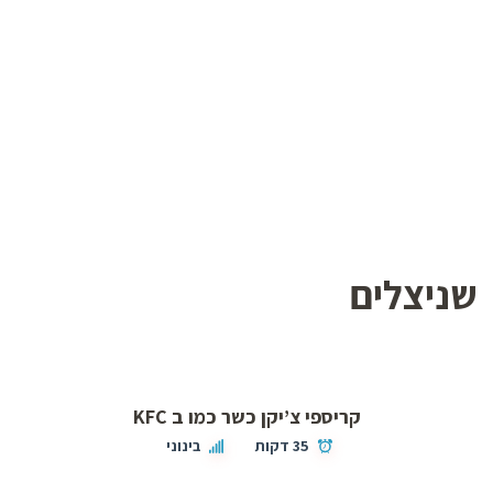
שניצלים
קריספי צ’יקן כשר כמו ב KFC
35 דקות
בינוני