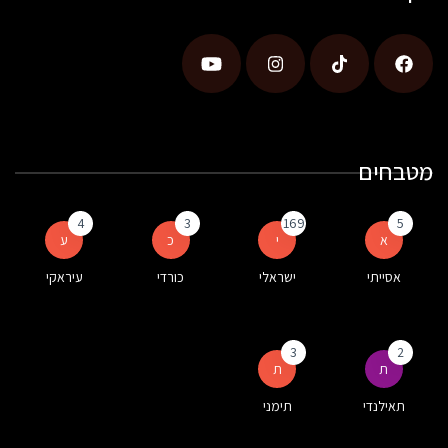
מטבחים
4
3
169
5
א
י
כ
ע
אסייתי
ישראלי
כורדי
עיראקי
3
2
ת
ת
תאילנדי
תימני