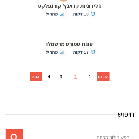
גלידוניות קראנץ’ קורנפלקס
10 דקות
מתחיל
עוגת סמורס מרשמלו
17 דקות
מתחיל
4
3
2
1
הקודם
הבא
חיפוש
תוצאות