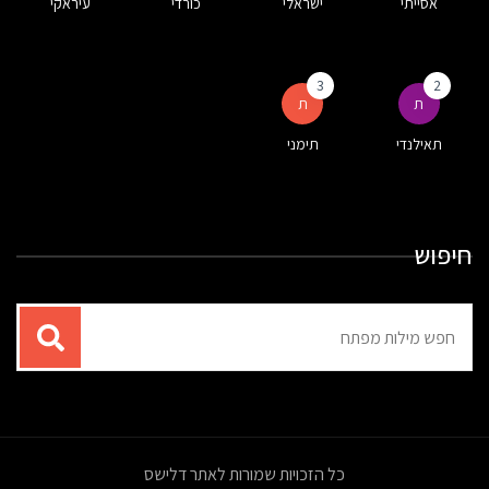
אסייתי
ישראלי
כורדי
עיראקי
3
2
ת
ת
תאילנדי
תימני
חיפוש
תוצאות
עבור
החיפוש:
כל הזכויות שמורות לאתר דלישס