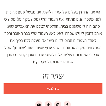
היי אני שחר חן בעלים של אתר דלישס, אני מבשל שנים ארוכות
ולפני מספר שנים פתחתי את העמוד שלי (ממש בקורונה) ממש כי
סתם היה לי משעמם בבית, החלטתי לצלם את המאכלים שאני
אוהב להכין לי ולמשפחה ולאט לאט העמוד שלי צבר תאוצה והפך
לאחד העמודים הפופולריים בישראל. מעלה לכם בכיף את
המתכונים מקווה שתאהבו! יש לי ערוץ יוטיוב בשם "שחר חן" שכל
סרטוני המתכונים עולים אליו ולאינסטגרם באופן קבוע - כמובן
שגם לפייסבוק ולטיקטוק :)
שחר חן
עוד לגביי