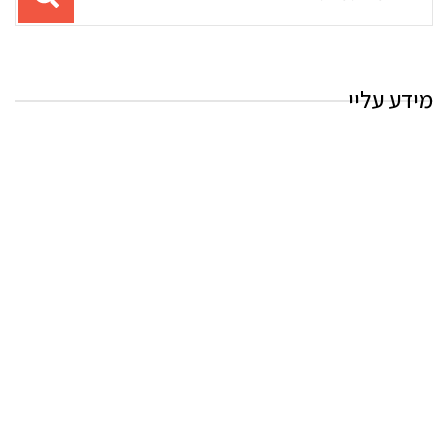
עבור
החיפוש:
מידע עליי