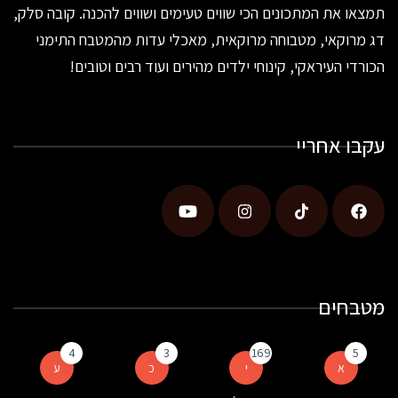
תמצאו את המתכונים הכי שווים טעימים ושווים להכנה. קובה סלק,
דג מרוקאי, מטבוחה מרוקאית, מאכלי עדות מהמטבח התימני
הכורדי העיראקי, קינוחי ילדים מהירים ועוד רבים וטובים!
עקבו אחריי
מטבחים
4
3
169
5
א
י
כ
ע