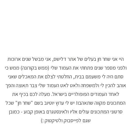
היי אני שחר חן בעלים של אתר דלישס, אני מבשל שנים ארוכות
ולפני מספר שנים פתחתי את העמוד שלי (ממש בקורונה) ממש כי
סתם היה לי משעמם בבית, החלטתי לצלם את המאכלים שאני
אוהב להכין לי ולמשפחה ולאט לאט העמוד שלי צבר תאוצה והפך
לאחד העמודים הפופולריים בישראל. מעלה לכם בכיף את
המתכונים מקווה שתאהבו! יש לי ערוץ יוטיוב בשם "שחר חן" שכל
סרטוני המתכונים עולים אליו ולאינסטגרם באופן קבוע - כמובן
שגם לפייסבוק ולטיקטוק :)