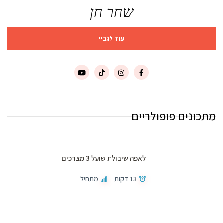
שחר חן
עוד לגביי
מתכונים פופולריים
לאפה שיבולת שועל 3 מצרכים
13 דקות
מתחיל