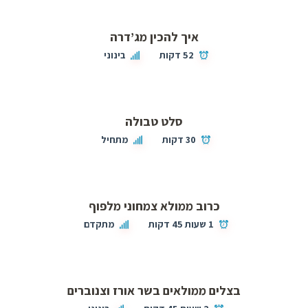
איך להכין מג’דרה
52 דקות
בינוני
סלט טבולה
30 דקות
מתחיל
כרוב ממולא צמחוני מלפוף
1 שעות 45 דקות
מתקדם
בצלים ממולאים בשר אורז וצנוברים