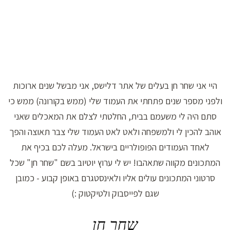
היי אני שחר חן בעלים של אתר דלישס, אני מבשל שנים ארוכות
ולפני מספר שנים פתחתי את העמוד שלי (ממש בקורונה) ממש כי
סתם היה לי משעמם בבית, החלטתי לצלם את המאכלים שאני
אוהב להכין לי ולמשפחה ולאט לאט העמוד שלי צבר תאוצה והפך
לאחד העמודים הפופולריים בישראל. מעלה לכם בכיף את
המתכונים מקווה שתאהבו! יש לי ערוץ יוטיוב בשם "שחר חן" שכל
סרטוני המתכונים עולים אליו ולאינסטגרם באופן קבוע - כמובן
שגם לפייסבוק ולטיקטוק :)
שחר חן