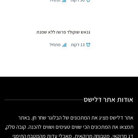
גנאש שוקולד פרווה ללא שמנת
13 דקות
מתחיל
אודות אתר דלישס
אתר דלישס מציג את המתכונים של הבלוגר שחר חן. באתר
תמצאו את המתכונים הכי שווים טעימים ושווים להכנה. קובה סלק,
דג מרוקאי, מטבוחה מרוקאית, מאכלי עדות מהמטבח התימני