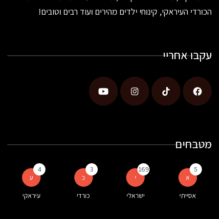
הכורדי העיראקי, קינוחי ילדים מהירים ועוד רבים וטובים!
עקבו אחריי
מטבחים
4
3
169
5
א
י
כ
ע
אסייתי
ישראלי
כורדי
עיראקי