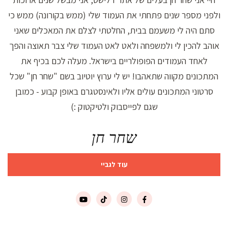
ולפני מספר שנים פתחתי את העמוד שלי (ממש בקורונה) ממש כי
סתם היה לי משעמם בבית, החלטתי לצלם את המאכלים שאני
אוהב להכין לי ולמשפחה ולאט לאט העמוד שלי צבר תאוצה והפך
לאחד העמודים הפופולריים בישראל. מעלה לכם בכיף את
המתכונים מקווה שתאהבו! יש לי ערוץ יוטיוב בשם "שחר חן" שכל
סרטוני המתכונים עולים אליו ולאינסטגרם באופן קבוע - כמובן
שגם לפייסבוק ולטיקטוק :)
שחר חן
עוד לגביי