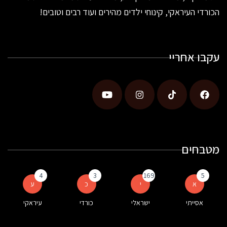
הכורדי העיראקי, קינוחי ילדים מהירים ועוד רבים וטובים!
עקבו אחריי
מטבחים
4
3
169
5
א
י
כ
ע
אסייתי
ישראלי
כורדי
עיראקי