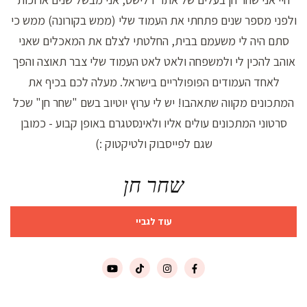
ולפני מספר שנים פתחתי את העמוד שלי (ממש בקורונה) ממש כי
סתם היה לי משעמם בבית, החלטתי לצלם את המאכלים שאני
אוהב להכין לי ולמשפחה ולאט לאט העמוד שלי צבר תאוצה והפך
לאחד העמודים הפופולריים בישראל. מעלה לכם בכיף את
המתכונים מקווה שתאהבו! יש לי ערוץ יוטיוב בשם "שחר חן" שכל
סרטוני המתכונים עולים אליו ולאינסטגרם באופן קבוע - כמובן
שגם לפייסבוק ולטיקטוק :)
שחר חן
עוד לגביי