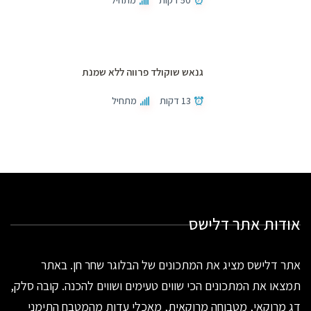
גנאש שוקולד פרווה ללא שמנת
13 דקות
מתחיל
אודות אתר דלישס
אתר דלישס מציג את המתכונים של הבלוגר שחר חן. באתר
תמצאו את המתכונים הכי שווים טעימים ושווים להכנה. קובה סלק,
דג מרוקאי, מטבוחה מרוקאית, מאכלי עדות מהמטבח התימני