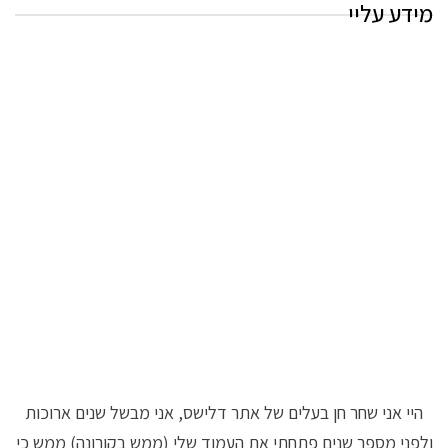
מידע עליי
היי אני שחר חן בעלים של אתר דלישס, אני מבשל שנים ארוכות
ולפני מספר שנים פתחתי את העמוד שלי (ממש בקורונה) ממש כי