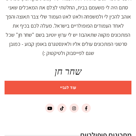
סתם היה לי משעמם בבית, החלטתי לצלם את המאכלים שאני
אוהב להכין לי ולמשפחה ולאט לאט העמוד שלי צבר תאוצה והפך
לאחד העמודים הפופולריים בישראל. מעלה לכם בכיף את
המתכונים מקווה שתאהבו! יש לי ערוץ יוטיוב בשם "שחר חן" שכל
סרטוני המתכונים עולים אליו ולאינסטגרם באופן קבוע - כמובן
שגם לפייסבוק ולטיקטוק :)
שחר חן
עוד לגביי
מתכונים פופולריים