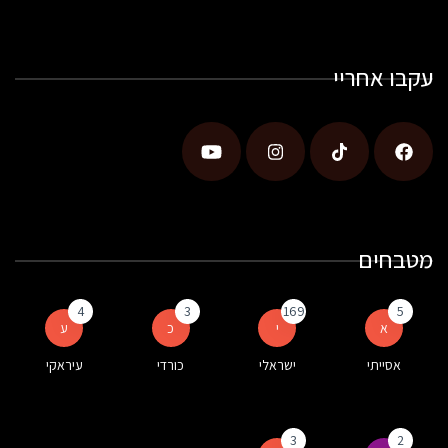
עקבו אחריי
מטבחים
4
3
169
5
א
י
כ
ע
אסייתי
ישראלי
כורדי
עיראקי
3
2