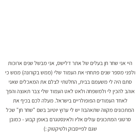
היי אני שחר חן בעלים של אתר דלישס, אני מבשל שנים ארוכות
ולפני מספר שנים פתחתי את העמוד שלי (ממש בקורונה) ממש כי
סתם היה לי משעמם בבית, החלטתי לצלם את המאכלים שאני
אוהב להכין לי ולמשפחה ולאט לאט העמוד שלי צבר תאוצה והפך
לאחד העמודים הפופולריים בישראל. מעלה לכם בכיף את
המתכונים מקווה שתאהבו! יש לי ערוץ יוטיוב בשם "שחר חן" שכל
סרטוני המתכונים עולים אליו ולאינסטגרם באופן קבוע - כמובן
שגם לפייסבוק ולטיקטוק :)