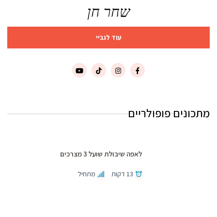
שחר חן
עוד לגביי
מתכונים פופולריים
לאפה שיבולת שועל 3 מצרכים
13 דקות
מתחיל