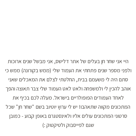
היי אני שחר חן בעלים של אתר דלישס, אני מבשל שנים ארוכות
ולפני מספר שנים פתחתי את העמוד שלי (ממש בקורונה) ממש כי
סתם היה לי משעמם בבית, החלטתי לצלם את המאכלים שאני
אוהב להכין לי ולמשפחה ולאט לאט העמוד שלי צבר תאוצה והפך
לאחד העמודים הפופולריים בישראל. מעלה לכם בכיף את
המתכונים מקווה שתאהבו! יש לי ערוץ יוטיוב בשם "שחר חן" שכל
סרטוני המתכונים עולים אליו ולאינסטגרם באופן קבוע - כמובן
שגם לפייסבוק ולטיקטוק :)