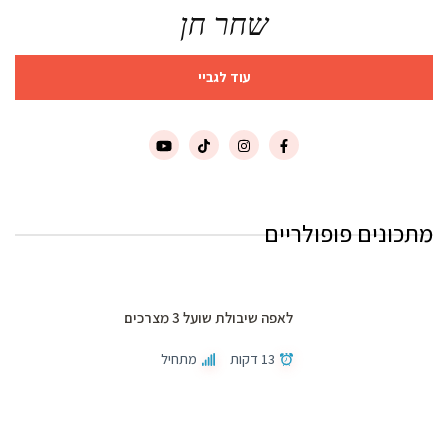
שחר חן
עוד לגביי
מתכונים פופולריים
לאפה שיבולת שועל 3 מצרכים
13 דקות
מתחיל