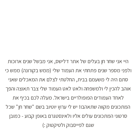
היי אני שחר חן בעלים של אתר דלישס, אני מבשל שנים ארוכות
ולפני מספר שנים פתחתי את העמוד שלי (ממש בקורונה) ממש כי
סתם היה לי משעמם בבית, החלטתי לצלם את המאכלים שאני
אוהב להכין לי ולמשפחה ולאט לאט העמוד שלי צבר תאוצה והפך
לאחד העמודים הפופולריים בישראל. מעלה לכם בכיף את
המתכונים מקווה שתאהבו! יש לי ערוץ יוטיוב בשם "שחר חן" שכל
סרטוני המתכונים עולים אליו ולאינסטגרם באופן קבוע - כמובן
שגם לפייסבוק ולטיקטוק :)