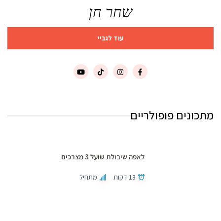
שחר חן
עוד לגביי
מתכונים פופולריים
לאפה שיבולת שועל 3 מצרכים
13 דקות
מתחיל