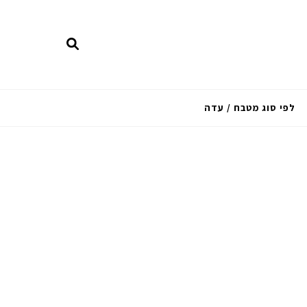
לפי סוג מטבח / עדה