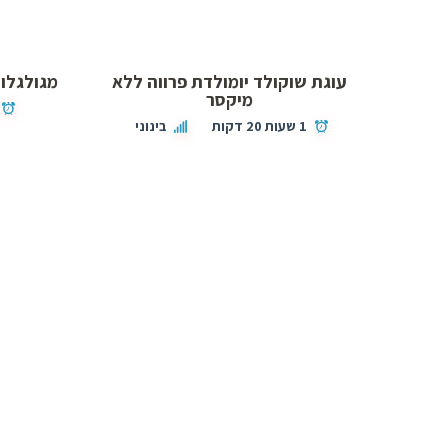
עוגת שוקולד יומולדת פרווה ללא
מגולגלות
מיקסר
1 שעות 20 דקות
בינוני