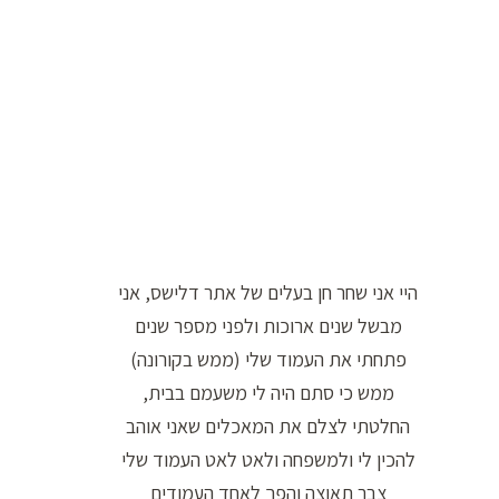
ו
ר
ה
ח
י
פ
ו
ש
היי אני שחר חן בעלים של אתר דלישס, אני
:
מבשל שנים ארוכות ולפני מספר שנים
פתחתי את העמוד שלי (ממש בקורונה)
ממש כי סתם היה לי משעמם בבית,
החלטתי לצלם את המאכלים שאני אוהב
להכין לי ולמשפחה ולאט לאט העמוד שלי
צבר תאוצה והפך לאחד העמודים