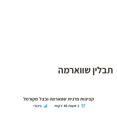
תבלין שווארמה
קציצות פרגית שווארמה ובצל מקורמל
1 שעות 45 דקות
בינוני