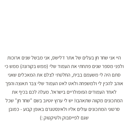
היי אני שחר חן בעלים של אתר דלישס, אני מבשל שנים ארוכות
ולפני מספר שנים פתחתי את העמוד שלי (ממש בקורונה) ממש כי
סתם היה לי משעמם בבית, החלטתי לצלם את המאכלים שאני
אוהב להכין לי ולמשפחה ולאט לאט העמוד שלי צבר תאוצה והפך
לאחד העמודים הפופולריים בישראל. מעלה לכם בכיף את
המתכונים מקווה שתאהבו! יש לי ערוץ יוטיוב בשם "שחר חן" שכל
סרטוני המתכונים עולים אליו ולאינסטגרם באופן קבוע - כמובן
שגם לפייסבוק ולטיקטוק :)