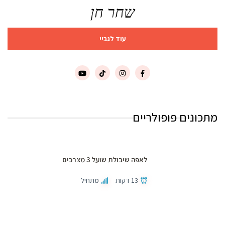
שחר חן
עוד לגביי
מתכונים פופולריים
לאפה שיבולת שועל 3 מצרכים
13 דקות
מתחיל