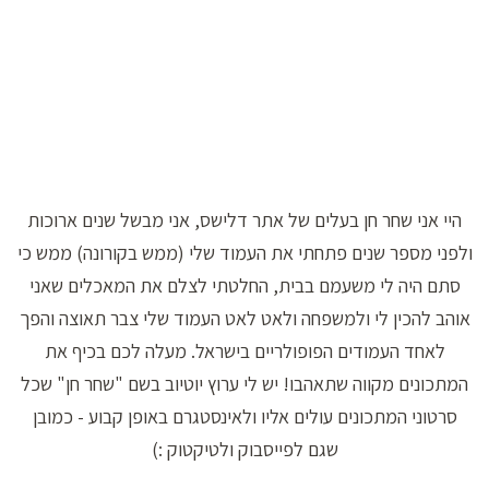
היי אני שחר חן בעלים של אתר דלישס, אני מבשל שנים ארוכות
ולפני מספר שנים פתחתי את העמוד שלי (ממש בקורונה) ממש כי
סתם היה לי משעמם בבית, החלטתי לצלם את המאכלים שאני
אוהב להכין לי ולמשפחה ולאט לאט העמוד שלי צבר תאוצה והפך
לאחד העמודים הפופולריים בישראל. מעלה לכם בכיף את
המתכונים מקווה שתאהבו! יש לי ערוץ יוטיוב בשם "שחר חן" שכל
סרטוני המתכונים עולים אליו ולאינסטגרם באופן קבוע - כמובן
שגם לפייסבוק ולטיקטוק :)