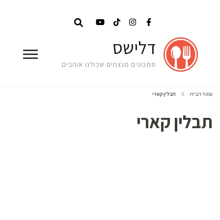
דלישס
מתכונים מנצחים שכולנו אוהבים
עמוד הבית
תבלין קארי
תבלין קארי