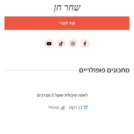
שחר חן
עוד לגביי
מתכונים פופולריים
לאפה שיבולת שועל 3 מצרכים
13 דקות
מתחיל