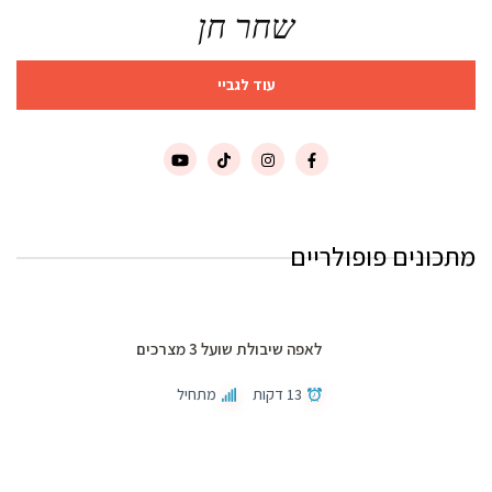
שחר חן
עוד לגביי
מתכונים פופולריים
לאפה שיבולת שועל 3 מצרכים
13 דקות
מתחיל