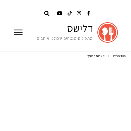
דלישס
מתכונים מנצחים שכולנו אוהבים
עמוד הבית
שערות קדאיף