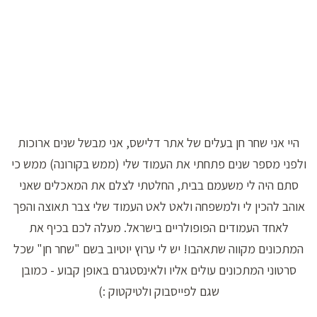
היי אני שחר חן בעלים של אתר דלישס, אני מבשל שנים ארוכות
ולפני מספר שנים פתחתי את העמוד שלי (ממש בקורונה) ממש כי
סתם היה לי משעמם בבית, החלטתי לצלם את המאכלים שאני
אוהב להכין לי ולמשפחה ולאט לאט העמוד שלי צבר תאוצה והפך
לאחד העמודים הפופולריים בישראל. מעלה לכם בכיף את
המתכונים מקווה שתאהבו! יש לי ערוץ יוטיוב בשם "שחר חן" שכל
סרטוני המתכונים עולים אליו ולאינסטגרם באופן קבוע - כמובן
שגם לפייסבוק ולטיקטוק :)