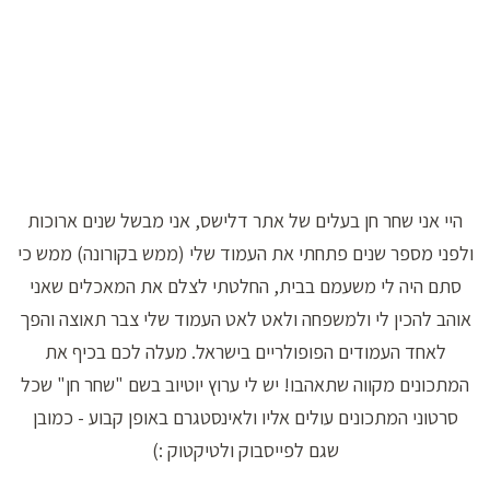
היי אני שחר חן בעלים של אתר דלישס, אני מבשל שנים ארוכות
ולפני מספר שנים פתחתי את העמוד שלי (ממש בקורונה) ממש כי
סתם היה לי משעמם בבית, החלטתי לצלם את המאכלים שאני
אוהב להכין לי ולמשפחה ולאט לאט העמוד שלי צבר תאוצה והפך
לאחד העמודים הפופולריים בישראל. מעלה לכם בכיף את
המתכונים מקווה שתאהבו! יש לי ערוץ יוטיוב בשם "שחר חן" שכל
סרטוני המתכונים עולים אליו ולאינסטגרם באופן קבוע - כמובן
שגם לפייסבוק ולטיקטוק :)