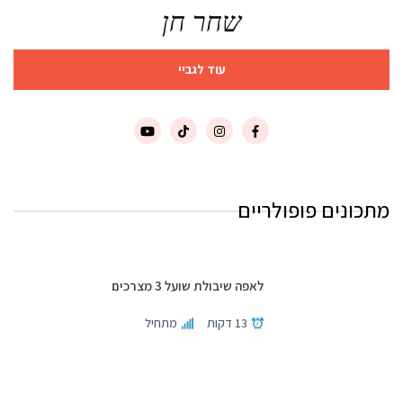
שחר חן
עוד לגביי
מתכונים פופולריים
לאפה שיבולת שועל 3 מצרכים
13 דקות
מתחיל