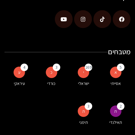
מטבחים
4
3
169
5
א
י
כ
ע
אסייתי
ישראלי
כורדי
עיראקי
3
2
ת
ת
תאילנדי
תימני