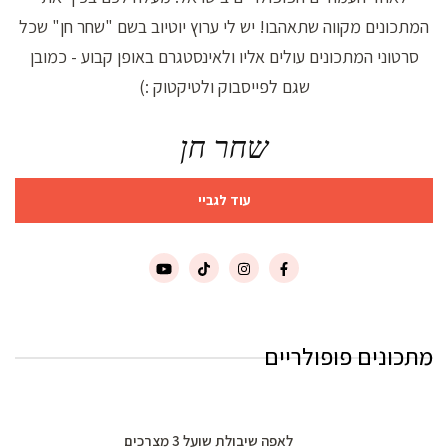
המתכונים מקווה שתאהבו! יש לי ערוץ יוטיוב בשם "שחר חן" שכל
סרטוני המתכונים עולים אליו ולאינסטגרם באופן קבוע - כמובן
שגם לפייסבוק ולטיקטוק :)
שחר חן
עוד לגביי
מתכונים פופולריים
לאפה שיבולת שועל 3 מצרכים