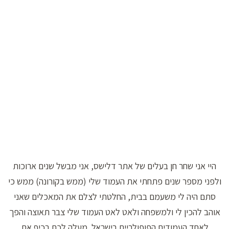
היי אני שחר חן בעלים של אתר דלישס, אני מבשל שנים ארוכות
ולפני מספר שנים פתחתי את העמוד שלי (ממש בקורונה) ממש כי
סתם היה לי משעמם בבית, החלטתי לצלם את המאכלים שאני
אוהב להכין לי ולמשפחה ולאט לאט העמוד שלי צבר תאוצה והפך
לאחד העמודים הפופולריים בישראל. מעלה לכם בכיף את