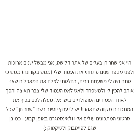
היי אני שחר חן בעלים של אתר דלישס, אני מבשל שנים ארוכות
ולפני מספר שנים פתחתי את העמוד שלי (ממש בקורונה) ממש כי
סתם היה לי משעמם בבית, החלטתי לצלם את המאכלים שאני
אוהב להכין לי ולמשפחה ולאט לאט העמוד שלי צבר תאוצה והפך
לאחד העמודים הפופולריים בישראל. מעלה לכם בכיף את
המתכונים מקווה שתאהבו! יש לי ערוץ יוטיוב בשם "שחר חן" שכל
סרטוני המתכונים עולים אליו ולאינסטגרם באופן קבוע - כמובן
שגם לפייסבוק ולטיקטוק :)