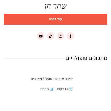
שחר חן
עוד לגביי
מתכונים פופולריים
לאפה שיבולת שועל 3 מצרכים
13 דקות
מתחיל