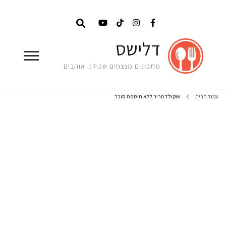
דלישס
מתכונים מנצחים שכולנו אוהבים
עמוד הבית
שוקולד מריר ללא תוספת סוכר