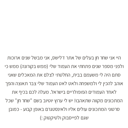
היי אני שחר חן בעלים של אתר דלישס, אני מבשל שנים ארוכות
ולפני מספר שנים פתחתי את העמוד שלי (ממש בקורונה) ממש כי
סתם היה לי משעמם בבית, החלטתי לצלם את המאכלים שאני
אוהב להכין לי ולמשפחה ולאט לאט העמוד שלי צבר תאוצה והפך
לאחד העמודים הפופולריים בישראל. מעלה לכם בכיף את
המתכונים מקווה שתאהבו! יש לי ערוץ יוטיוב בשם "שחר חן" שכל
סרטוני המתכונים עולים אליו ולאינסטגרם באופן קבוע - כמובן
שגם לפייסבוק ולטיקטוק :)