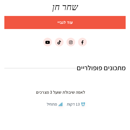
שחר חן
עוד לגביי
מתכונים פופולריים
לאפה שיבולת שועל 3 מצרכים
13 דקות
מתחיל