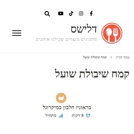
דלישס
מתכונים מנצחים שכולנו אוהבים
עמוד הבית
קמח שיבולת שועל
קמח שיבולת שועל
בראוניז חלבון במיקרוגל
9 דקות
מתחיל