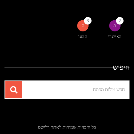
3
2
ת
ת
תאילנדי
תימני
חיפוש
תוצאות
עבור
החיפוש:
כל הזכויות שמורות לאתר דלישס