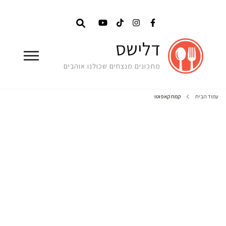
דלישס
מתכונים מנצחים שכולנו אוהבים
עמוד הבית
קמח קאפוטו