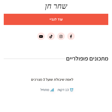
שחר חן
עוד לגביי
מתכונים פופולריים
לאפה שיבולת שועל 3 מצרכים
13 דקות
מתחיל