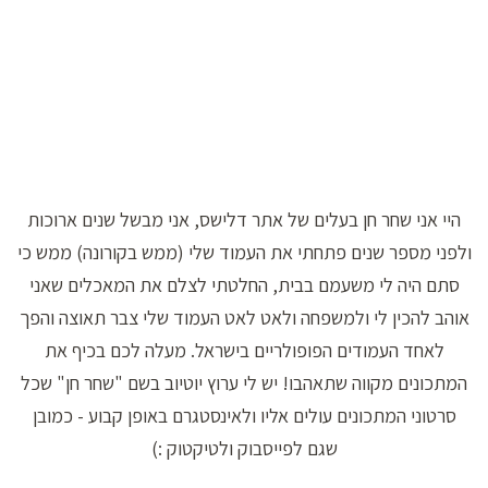
היי אני שחר חן בעלים של אתר דלישס, אני מבשל שנים ארוכות
ולפני מספר שנים פתחתי את העמוד שלי (ממש בקורונה) ממש כי
סתם היה לי משעמם בבית, החלטתי לצלם את המאכלים שאני
אוהב להכין לי ולמשפחה ולאט לאט העמוד שלי צבר תאוצה והפך
לאחד העמודים הפופולריים בישראל. מעלה לכם בכיף את
המתכונים מקווה שתאהבו! יש לי ערוץ יוטיוב בשם "שחר חן" שכל
סרטוני המתכונים עולים אליו ולאינסטגרם באופן קבוע - כמובן
שגם לפייסבוק ולטיקטוק :)