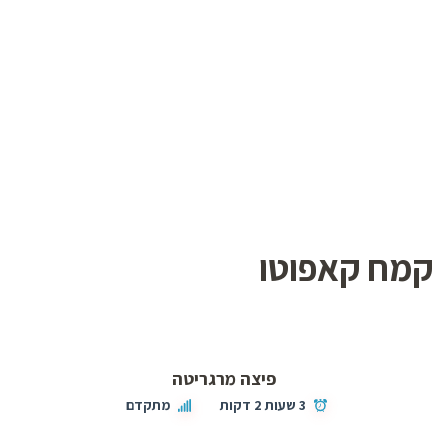
קמח קאפוטו
פיצה מרגריטה
3 שעות 2 דקות
מתקדם