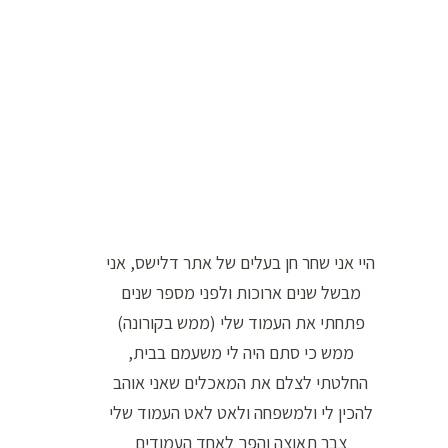
ו
ר
ה
ח
י
פ
ו
ש
היי אני שחר חן בעלים של אתר דלישס, אני
:
מבשל שנים ארוכות ולפני מספר שנים
פתחתי את העמוד שלי (ממש בקורונה)
ממש כי סתם היה לי משעמם בבית,
החלטתי לצלם את המאכלים שאני אוהב
להכין לי ולמשפחה ולאט לאט העמוד שלי
צבר תאוצה והפך לאחד העמודים