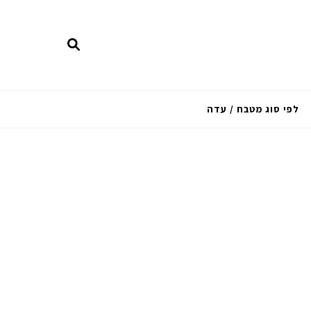
לפי סוג מטבח / עדה