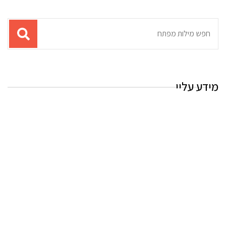
תוצאות
עבור
החיפוש:
מידע עליי