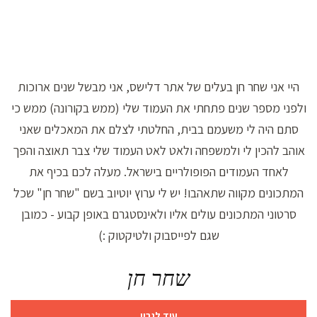
היי אני שחר חן בעלים של אתר דלישס, אני מבשל שנים ארוכות
ולפני מספר שנים פתחתי את העמוד שלי (ממש בקורונה) ממש כי
סתם היה לי משעמם בבית, החלטתי לצלם את המאכלים שאני
אוהב להכין לי ולמשפחה ולאט לאט העמוד שלי צבר תאוצה והפך
לאחד העמודים הפופולריים בישראל. מעלה לכם בכיף את
המתכונים מקווה שתאהבו! יש לי ערוץ יוטיוב בשם "שחר חן" שכל
סרטוני המתכונים עולים אליו ולאינסטגרם באופן קבוע - כמובן
שגם לפייסבוק ולטיקטוק :)
שחר חן
עוד לגביי