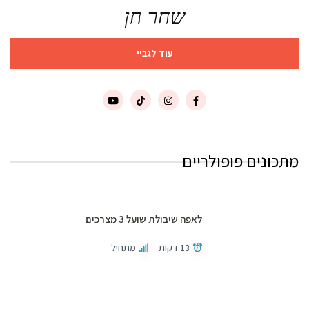
שחר חן
עוד לגביי
מתכונים פופולריים
לאפה שיבולת שועל 3 מצרכים
13 דקות
מתחיל