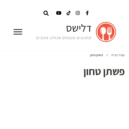
דלישס
מתכונים מנצחים שכולנו אוהבים
עמוד הבית
פשתן טחון
פשתן טחון