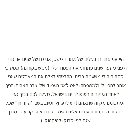
היי אני שחר חן בעלים של אתר דלישס, אני מבשל שנים ארוכות
ולפני מספר שנים פתחתי את העמוד שלי (ממש בקורונה) ממש כי
סתם היה לי משעמם בבית, החלטתי לצלם את המאכלים שאני
אוהב להכין לי ולמשפחה ולאט לאט העמוד שלי צבר תאוצה והפך
לאחד העמודים הפופולריים בישראל. מעלה לכם בכיף את
המתכונים מקווה שתאהבו! יש לי ערוץ יוטיוב בשם "שחר חן" שכל
סרטוני המתכונים עולים אליו ולאינסטגרם באופן קבוע - כמובן
שגם לפייסבוק ולטיקטוק :)