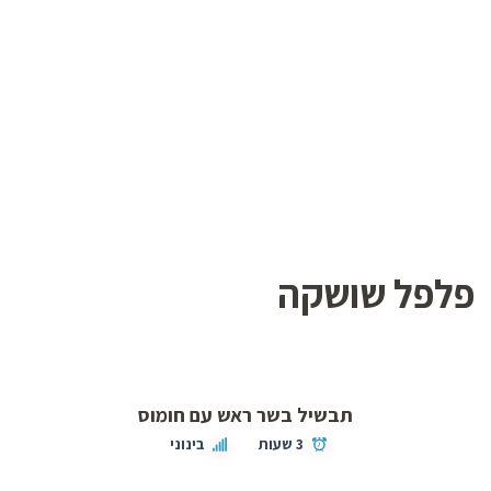
פלפל שושקה
תבשיל בשר ראש עם חומוס
3 שעות
בינוני