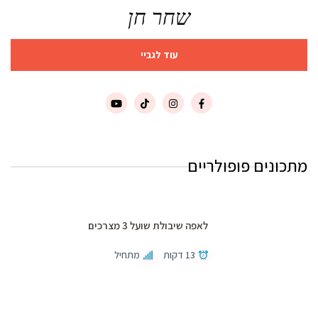
שחר חן
עוד לגביי
מתכונים פופולריים
לאפה שיבולת שועל 3 מצרכים
13 דקות
מתחיל