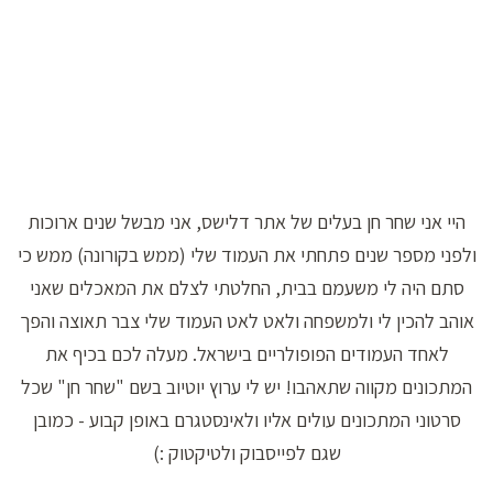
היי אני שחר חן בעלים של אתר דלישס, אני מבשל שנים ארוכות
ולפני מספר שנים פתחתי את העמוד שלי (ממש בקורונה) ממש כי
סתם היה לי משעמם בבית, החלטתי לצלם את המאכלים שאני
אוהב להכין לי ולמשפחה ולאט לאט העמוד שלי צבר תאוצה והפך
לאחד העמודים הפופולריים בישראל. מעלה לכם בכיף את
המתכונים מקווה שתאהבו! יש לי ערוץ יוטיוב בשם "שחר חן" שכל
סרטוני המתכונים עולים אליו ולאינסטגרם באופן קבוע - כמובן
שגם לפייסבוק ולטיקטוק :)