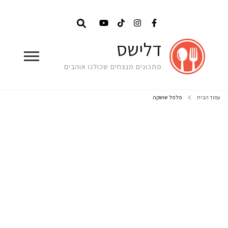
דלישס
מתכונים מנצחים שכולנו אוהבים
עמוד הבית
פלפל שושקה