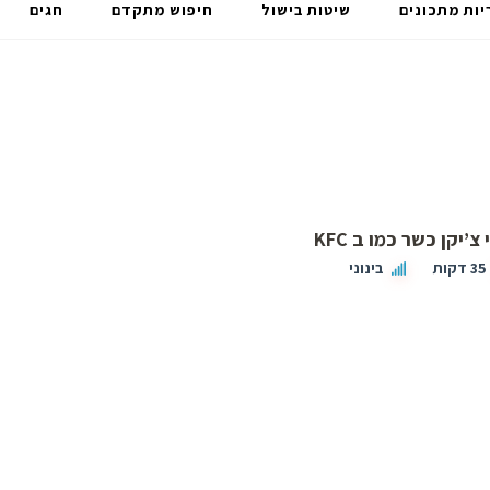
יות מתכונים
שיטות בישול
חיפוש מתקדם
חגים
צ’יקן כשר כמו ב KFC
35 דקות
בינוני