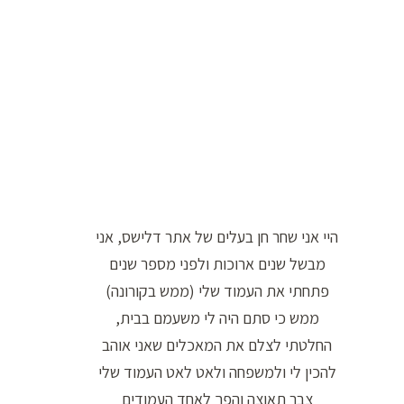
ו
ר
ה
ח
י
פ
ו
ש
היי אני שחר חן בעלים של אתר דלישס, אני
:
מבשל שנים ארוכות ולפני מספר שנים
פתחתי את העמוד שלי (ממש בקורונה)
ממש כי סתם היה לי משעמם בבית,
החלטתי לצלם את המאכלים שאני אוהב
להכין לי ולמשפחה ולאט לאט העמוד שלי
צבר תאוצה והפך לאחד העמודים