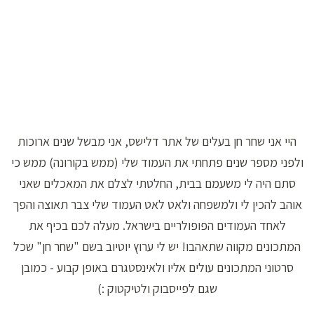
היי אני שחר חן בעלים של אתר דלישס, אני מבשל שנים ארוכות
ולפני מספר שנים פתחתי את העמוד שלי (ממש בקורונה) ממש כי
סתם היה לי משעמם בבית, החלטתי לצלם את המאכלים שאני
אוהב להכין לי ולמשפחה ולאט לאט העמוד שלי צבר תאוצה והפך
לאחד העמודים הפופולריים בישראל. מעלה לכם בכיף את
המתכונים מקווה שתאהבו! יש לי ערוץ יוטיוב בשם "שחר חן" שכל
סרטוני המתכונים עולים אליו ולאינסטגרם באופן קבוע - כמובן
שגם לפייסבוק ולטיקטוק :)