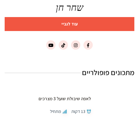
שחר חן
עוד לגביי
מתכונים פופולריים
לאפה שיבולת שועל 3 מצרכים
13 דקות
מתחיל