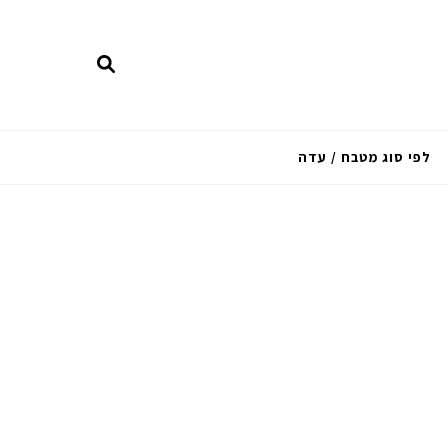
לפי סוג מטבח / עדה