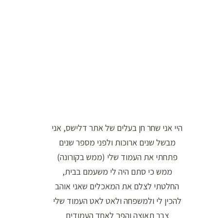
ו
ר
ה
ח
י
פ
ו
ש
היי אני שחר חן בעלים של אתר דלישס, אני
:
מבשל שנים ארוכות ולפני מספר שנים
פתחתי את העמוד שלי (ממש בקורונה)
ממש כי סתם היה לי משעמם בבית,
החלטתי לצלם את המאכלים שאני אוהב
להכין לי ולמשפחה ולאט לאט העמוד שלי
צבר תאוצה והפך לאחד העמודים