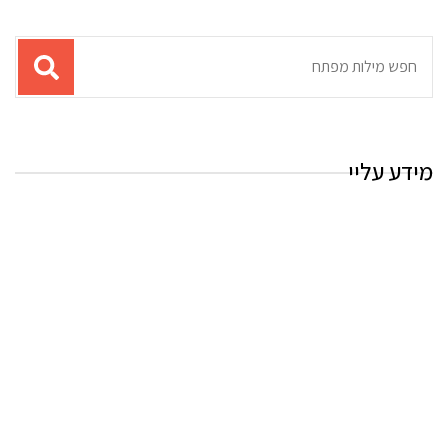
תוצאות
עבור
החיפוש:
מידע עליי