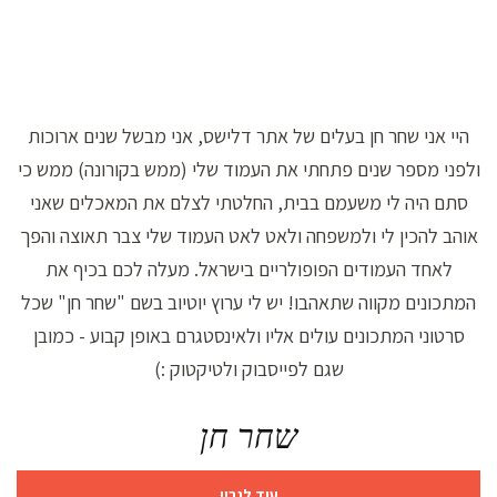
היי אני שחר חן בעלים של אתר דלישס, אני מבשל שנים ארוכות
ולפני מספר שנים פתחתי את העמוד שלי (ממש בקורונה) ממש כי
סתם היה לי משעמם בבית, החלטתי לצלם את המאכלים שאני
אוהב להכין לי ולמשפחה ולאט לאט העמוד שלי צבר תאוצה והפך
לאחד העמודים הפופולריים בישראל. מעלה לכם בכיף את
המתכונים מקווה שתאהבו! יש לי ערוץ יוטיוב בשם "שחר חן" שכל
סרטוני המתכונים עולים אליו ולאינסטגרם באופן קבוע - כמובן
שגם לפייסבוק ולטיקטוק :)
שחר חן
עוד לגביי