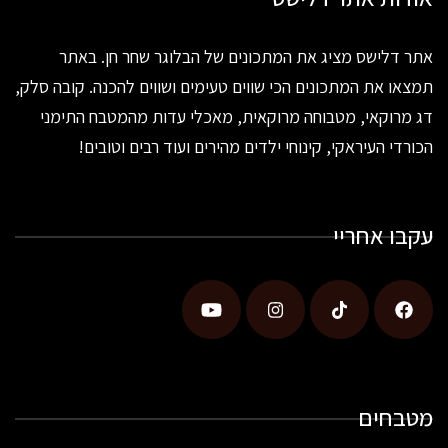
אתר דלישס מציג את המתכונים של הבלוגר שחר חן. באתר
תמצאו את המתכונים הכי שווים טעימים ושווים להכנה. קובה סלק,
דג מרוקאי, מטבוחה מרוקאית, מאכלי עדות מהמטבח התימני
הכורדי העיראקי, קינוחי ילדים מהירים ועוד רבים וטובים!
עקבו אחריי
מטבחים