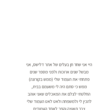
ו
ר
ה
ח
י
פ
ו
ש
היי אני שחר חן בעלים של אתר דלישס, אני
:
מבשל שנים ארוכות ולפני מספר שנים
פתחתי את העמוד שלי (ממש בקורונה)
ממש כי סתם היה לי משעמם בבית,
החלטתי לצלם את המאכלים שאני אוהב
להכין לי ולמשפחה ולאט לאט העמוד שלי
צבר תאוצה והפך לאחד העמודים