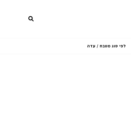
לפי סוג מטבח / עדה