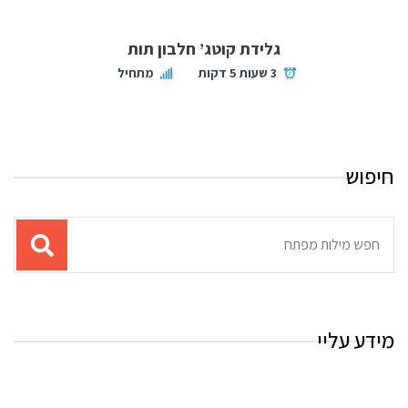
גלידת קוטג’ חלבון תות
3 שעות 5 דקות
מתחיל
חיפוש
תוצאות
עבור
החיפוש:
מידע עליי