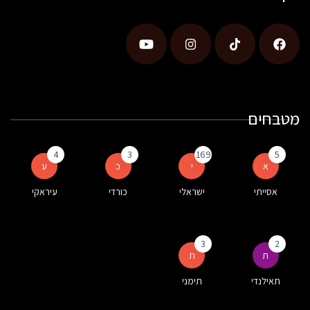
מטבחים
4
3
169
5
א
י
כ
ע
אסייתי
ישראלי
כורדי
עיראקי
3
2
ת
ת
תאילנדי
תימני