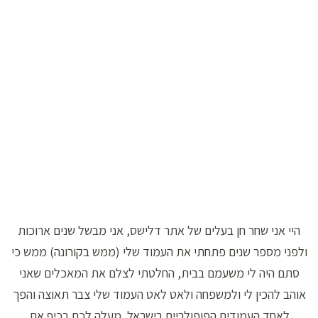
היי אני שחר חן בעלים של אתר דלישס, אני מבשל שנים ארוכות
ולפני מספר שנים פתחתי את העמוד שלי (ממש בקורונה) ממש כי
סתם היה לי משעמם בבית, החלטתי לצלם את המאכלים שאני
אוהב להכין לי ולמשפחה ולאט לאט העמוד שלי צבר תאוצה והפך
לאחד העמודים הפופולריים בישראל. מעלה לכם בכיף את