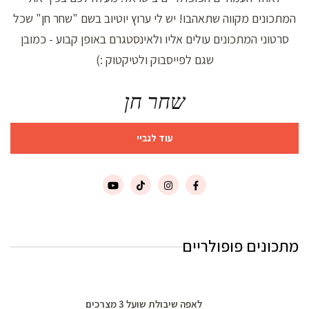
המתכונים מקווה שתאהבו! יש לי ערוץ יוטיוב בשם "שחר חן" שכל
סרטוני המתכונים עולים אליו ולאינסטגרם באופן קבוע - כמובן
שגם לפייסבוק ולטיקטוק :)
שחר חן
עוד לגביי
מתכונים פופולריים
לאפה שיבולת שועל 3 מצרכים