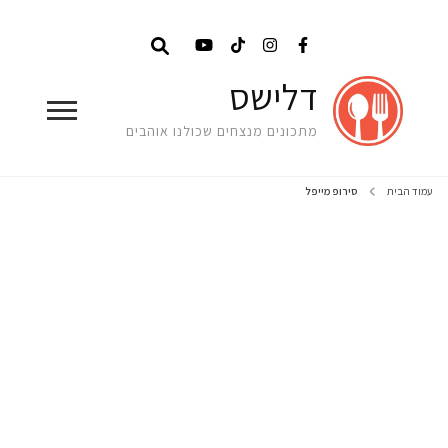
דלישס
מתכונים מנצחים שכולנו אוהבים
עמוד הבית
סירופ מייפל