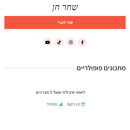
שחר חן
עוד לגביי
מתכונים פופולריים
לאפה שיבולת שועל 3 מצרכים
13 דקות
מתחיל