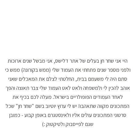
היי אני שחר חן בעלים של אתר דלישס, אני מבשל שנים ארוכות
ולפני מספר שנים פתחתי את העמוד שלי (ממש בקורונה) ממש כי
סתם היה לי משעמם בבית, החלטתי לצלם את המאכלים שאני
אוהב להכין לי ולמשפחה ולאט לאט העמוד שלי צבר תאוצה והפך
לאחד העמודים הפופולריים בישראל. מעלה לכם בכיף את
המתכונים מקווה שתאהבו! יש לי ערוץ יוטיוב בשם "שחר חן" שכל
סרטוני המתכונים עולים אליו ולאינסטגרם באופן קבוע - כמובן
שגם לפייסבוק ולטיקטוק :)