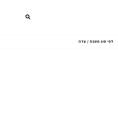
לפי סוג מטבח / עדה