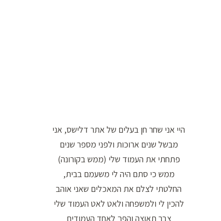
ו
ר
ה
ח
י
פ
ו
ש
היי אני שחר חן בעלים של אתר דלישס, אני
:
מבשל שנים ארוכות ולפני מספר שנים
פתחתי את העמוד שלי (ממש בקורונה)
ממש כי סתם היה לי משעמם בבית,
החלטתי לצלם את המאכלים שאני אוהב
להכין לי ולמשפחה ולאט לאט העמוד שלי
צבר תאוצה והפך לאחד העמודים