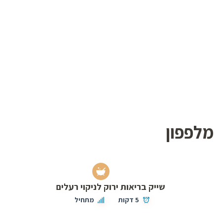
מלפפון
שייק בריאות ירוק לניקוי רעלים
5 דקות
מתחיל