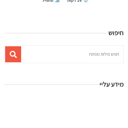
10 דקות
מתחיל
חיפוש
תוצאות
עבור
החיפוש:
מידע עליי