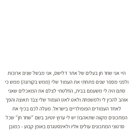
היי אני שחר חן בעלים של אתר דלישס, אני מבשל שנים ארוכות
ולפני מספר שנים פתחתי את העמוד שלי (ממש בקורונה) ממש כי
סתם היה לי משעמם בבית, החלטתי לצלם את המאכלים שאני
אוהב להכין לי ולמשפחה ולאט לאט העמוד שלי צבר תאוצה והפך
לאחד העמודים הפופולריים בישראל. מעלה לכם בכיף את
המתכונים מקווה שתאהבו! יש לי ערוץ יוטיוב בשם "שחר חן" שכל
סרטוני המתכונים עולים אליו ולאינסטגרם באופן קבוע - כמובן