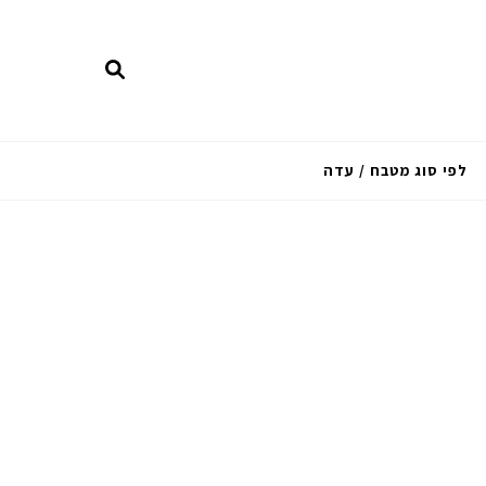
לפי סוג מטבח / עדה