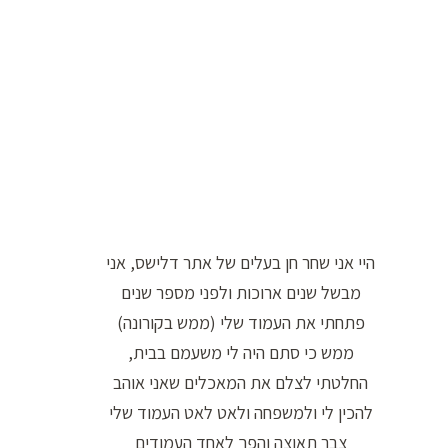
ו
ר
ה
ח
י
פ
ו
ש
היי אני שחר חן בעלים של אתר דלישס, אני
:
מבשל שנים ארוכות ולפני מספר שנים
פתחתי את העמוד שלי (ממש בקורונה)
ממש כי סתם היה לי משעמם בבית,
החלטתי לצלם את המאכלים שאני אוהב
להכין לי ולמשפחה ולאט לאט העמוד שלי
צבר תאוצה והפך לאחד העמודים