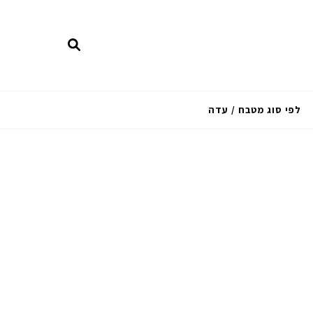
לפי סוג מטבח / עדה