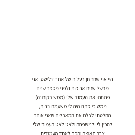
ו
ר
ה
ח
י
פ
ו
ש
היי אני שחר חן בעלים של אתר דלישס, אני
:
מבשל שנים ארוכות ולפני מספר שנים
פתחתי את העמוד שלי (ממש בקורונה)
ממש כי סתם היה לי משעמם בבית,
החלטתי לצלם את המאכלים שאני אוהב
להכין לי ולמשפחה ולאט לאט העמוד שלי
צבר תאוצה והפך לאחד העמודים