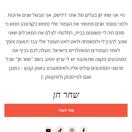
היי אני שחר חן בעלים של אתר דלישס, אני מבשל שנים ארוכות
ולפני מספר שנים פתחתי את העמוד שלי (ממש בקורונה) ממש כי
סתם היה לי משעמם בבית, החלטתי לצלם את המאכלים שאני
אוהב להכין לי ולמשפחה ולאט לאט העמוד שלי צבר תאוצה והפך
לאחד העמודים הפופולריים בישראל. מעלה לכם בכיף את
המתכונים מקווה שתאהבו! יש לי ערוץ יוטיוב בשם "שחר חן" שכל
סרטוני המתכונים עולים אליו ולאינסטגרם באופן קבוע - כמובן
שגם לפייסבוק ולטיקטוק :)
שחר חן
עוד לגביי