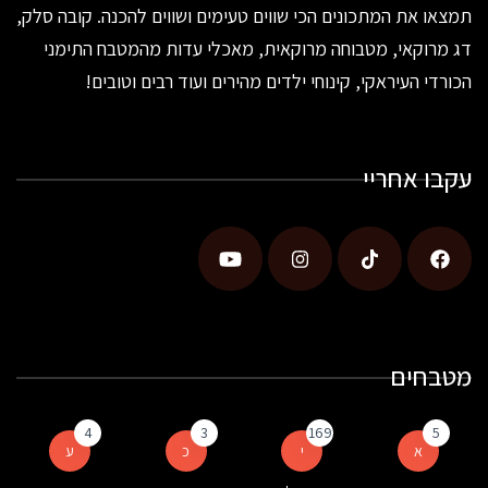
תמצאו את המתכונים הכי שווים טעימים ושווים להכנה. קובה סלק,
דג מרוקאי, מטבוחה מרוקאית, מאכלי עדות מהמטבח התימני
הכורדי העיראקי, קינוחי ילדים מהירים ועוד רבים וטובים!
עקבו אחריי
מטבחים
4
3
169
5
א
י
כ
ע