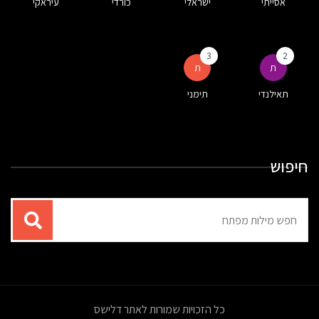
אסייתי
ישראלי
כורדי
עיראקי
3
2
ת
ת
תאילנדי
תימני
חיפוש
תוצאות
עבור
החיפוש:
כל הזכויות שמורות לאתר דלישס