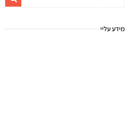
עבור
החיפוש:
מידע עליי