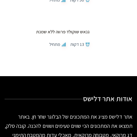
גנאש שוקולד פרווה ללא שמנת
13 דקות
מתחיל
אודות אתר דלישס
אתר דלישס מציג את המתכונים של הבלוגר שחר חן. באתר
תמצאו את המתכונים הכי שווים טעימים ושווים להכנה. קובה סלק,
דג מרוקאי, מטבוחה מרוקאית, מאכלי עדות מהמטבח התימני