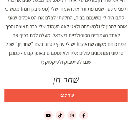
ולפני מספר שנים פתחתי את העמוד שלי (ממש בקורונה) ממש כי
סתם היה לי משעמם בבית, החלטתי לצלם את המאכלים שאני
אוהב להכין לי ולמשפחה ולאט לאט העמוד שלי צבר תאוצה והפך
לאחד העמודים הפופולריים בישראל. מעלה לכם בכיף את
המתכונים מקווה שתאהבו! יש לי ערוץ יוטיוב בשם "שחר חן" שכל
סרטוני המתכונים עולים אליו ולאינסטגרם באופן קבוע - כמובן
שגם לפייסבוק ולטיקטוק :)
שחר חן
עוד לגביי