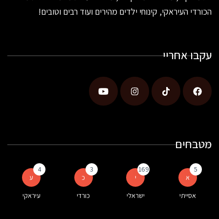
הכורדי העיראקי, קינוחי ילדים מהירים ועוד רבים וטובים!
עקבו אחריי
מטבחים
4
3
169
5
א
י
כ
ע
אסייתי
ישראלי
כורדי
עיראקי