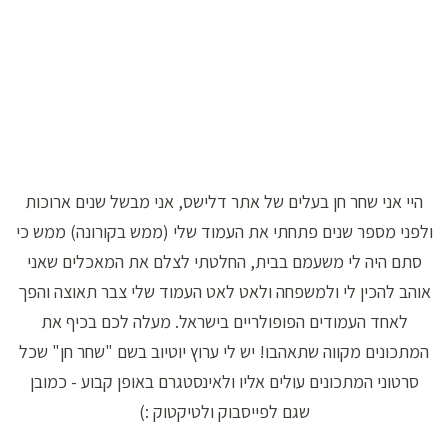
היי אני שחר חן בעלים של אתר דלישס, אני מבשל שנים ארוכות
ולפני מספר שנים פתחתי את העמוד שלי (ממש בקורונה) ממש כי
סתם היה לי משעמם בבית, החלטתי לצלם את המאכלים שאני
אוהב להכין לי ולמשפחה ולאט לאט העמוד שלי צבר תאוצה והפך
לאחד העמודים הפופולריים בישראל. מעלה לכם בכיף את
המתכונים מקווה שתאהבו! יש לי ערוץ יוטיוב בשם "שחר חן" שכל
סרטוני המתכונים עולים אליו ולאינסטגרם באופן קבוע - כמובן
שגם לפייסבוק ולטיקטוק :)