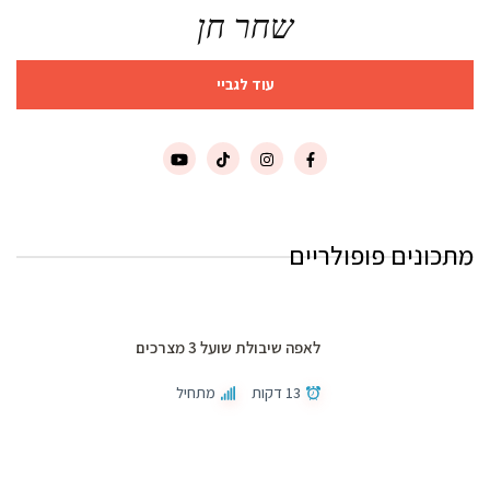
שחר חן
עוד לגביי
מתכונים פופולריים
לאפה שיבולת שועל 3 מצרכים
13 דקות
מתחיל