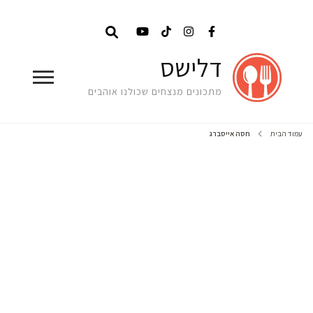
דלישס
מתכונים מנצחים שכולנו אוהבים
עמוד הבית
חסה אייסברג