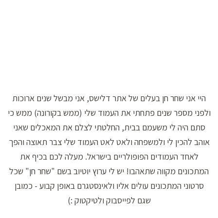
היי אני שחר חן בעלים של אתר דלישס, אני מבשל שנים ארוכות
ולפני מספר שנים פתחתי את העמוד שלי (ממש בקורונה) ממש כי
סתם היה לי משעמם בבית, החלטתי לצלם את המאכלים שאני
אוהב להכין לי ולמשפחה ולאט לאט העמוד שלי צבר תאוצה והפך
לאחד העמודים הפופולריים בישראל. מעלה לכם בכיף את
המתכונים מקווה שתאהבו! יש לי ערוץ יוטיוב בשם "שחר חן" שכל
סרטוני המתכונים עולים אליו ולאינסטגרם באופן קבוע - כמובן
שגם לפייסבוק ולטיקטוק :)