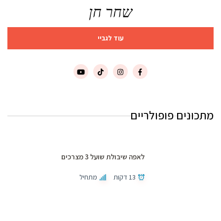
שחר חן
עוד לגביי
מתכונים פופולריים
לאפה שיבולת שועל 3 מצרכים
13 דקות
מתחיל