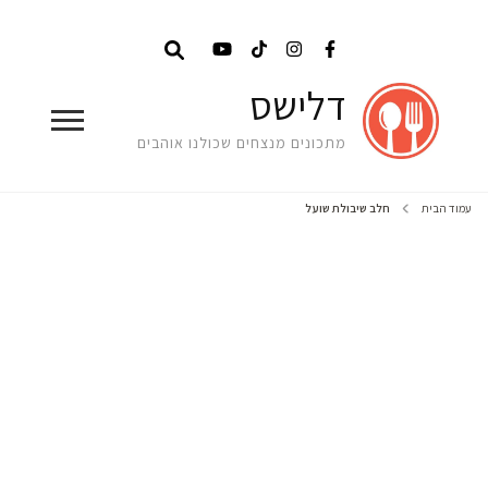
דלישס
מתכונים מנצחים שכולנו אוהבים
עמוד הבית
חלב שיבולת שועל