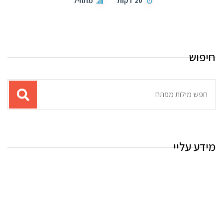
20 דקות
מתחיל
חיפוש
תוצאות
עבור
החיפוש:
מידע עליי