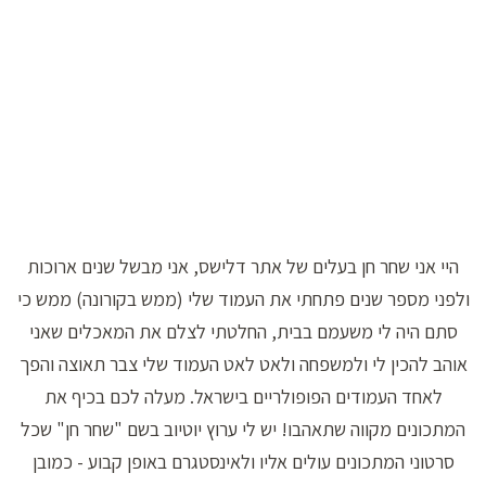
היי אני שחר חן בעלים של אתר דלישס, אני מבשל שנים ארוכות
ולפני מספר שנים פתחתי את העמוד שלי (ממש בקורונה) ממש כי
סתם היה לי משעמם בבית, החלטתי לצלם את המאכלים שאני
אוהב להכין לי ולמשפחה ולאט לאט העמוד שלי צבר תאוצה והפך
לאחד העמודים הפופולריים בישראל. מעלה לכם בכיף את
המתכונים מקווה שתאהבו! יש לי ערוץ יוטיוב בשם "שחר חן" שכל
סרטוני המתכונים עולים אליו ולאינסטגרם באופן קבוע - כמובן