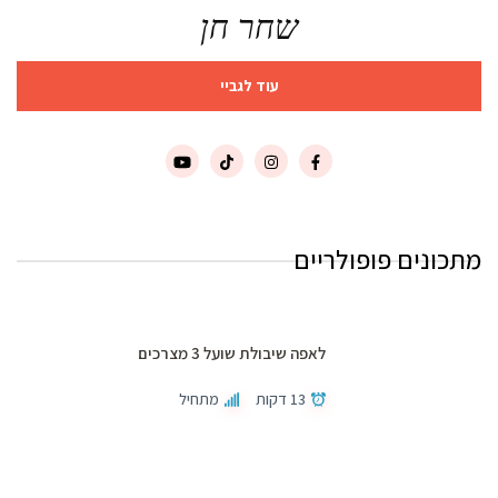
שחר חן
עוד לגביי
מתכונים פופולריים
לאפה שיבולת שועל 3 מצרכים
13 דקות
מתחיל