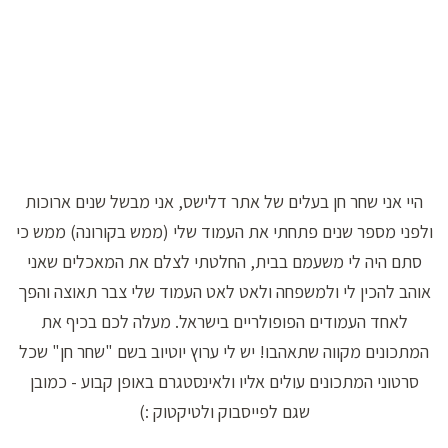
היי אני שחר חן בעלים של אתר דלישס, אני מבשל שנים ארוכות
ולפני מספר שנים פתחתי את העמוד שלי (ממש בקורונה) ממש כי
סתם היה לי משעמם בבית, החלטתי לצלם את המאכלים שאני
אוהב להכין לי ולמשפחה ולאט לאט העמוד שלי צבר תאוצה והפך
לאחד העמודים הפופולריים בישראל. מעלה לכם בכיף את
המתכונים מקווה שתאהבו! יש לי ערוץ יוטיוב בשם "שחר חן" שכל
סרטוני המתכונים עולים אליו ולאינסטגרם באופן קבוע - כמובן
שגם לפייסבוק ולטיקטוק :)