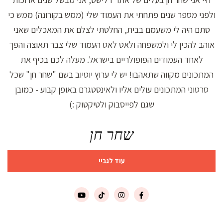
ולפני מספר שנים פתחתי את העמוד שלי (ממש בקורונה) ממש כי
סתם היה לי משעמם בבית, החלטתי לצלם את המאכלים שאני
אוהב להכין לי ולמשפחה ולאט לאט העמוד שלי צבר תאוצה והפך
לאחד העמודים הפופולריים בישראל. מעלה לכם בכיף את
המתכונים מקווה שתאהבו! יש לי ערוץ יוטיוב בשם "שחר חן" שכל
סרטוני המתכונים עולים אליו ולאינסטגרם באופן קבוע - כמובן
שגם לפייסבוק ולטיקטוק :)
שחר חן
עוד לגביי