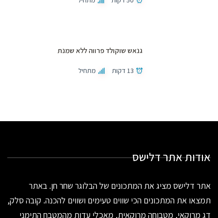
גנאש שוקולד פרווה ללא שמנת
13 דקות
מתחיל
אודות אתר דלישס
אתר דלישס מציג את המתכונים של הבלוגר שחר חן. באתר
תמצאו את המתכונים הכי שווים טעימים ושווים להכנה. קובה סלק,
דג מרוקאי, מטבוחה מרוקאית, מאכלי עדות מהמטבח התימני