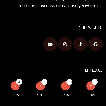
הכורדי העיראקי, קינוחי ילדים מהירים ועוד רבים וטובים!
עקבו אחריי
מטבחים
4
3
169
5
א
י
כ
ע
אסייתי
ישראלי
כורדי
עיראקי