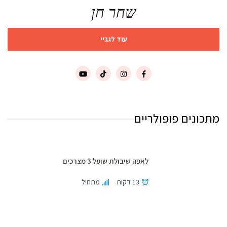
שחר חן
עוד לגביי
מתכונים פופולריים
לאפה שיבולת שועל 3 מצרכים
13 דקות
מתחיל