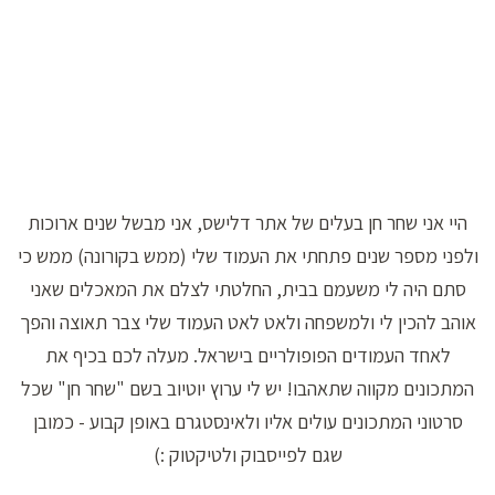
היי אני שחר חן בעלים של אתר דלישס, אני מבשל שנים ארוכות
ולפני מספר שנים פתחתי את העמוד שלי (ממש בקורונה) ממש כי
סתם היה לי משעמם בבית, החלטתי לצלם את המאכלים שאני
אוהב להכין לי ולמשפחה ולאט לאט העמוד שלי צבר תאוצה והפך
לאחד העמודים הפופולריים בישראל. מעלה לכם בכיף את
המתכונים מקווה שתאהבו! יש לי ערוץ יוטיוב בשם "שחר חן" שכל
סרטוני המתכונים עולים אליו ולאינסטגרם באופן קבוע - כמובן
שגם לפייסבוק ולטיקטוק :)