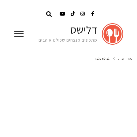
דלישס
מתכונים מנצחים שכולנו אוהבים
עמוד הבית
גבינת כנען