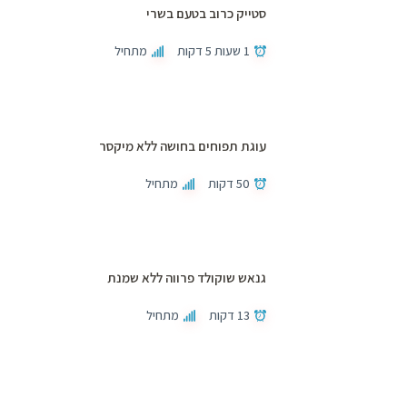
סטייק כרוב בטעם בשרי
1 שעות 5 דקות
מתחיל
עוגת תפוחים בחושה ללא מיקסר
50 דקות
מתחיל
גנאש שוקולד פרווה ללא שמנת
13 דקות
מתחיל